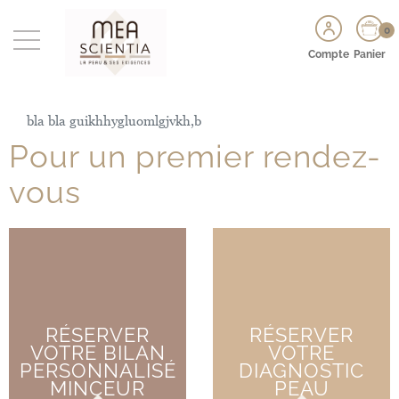
0
Compte
Panier
bla bla guikhhygluomlgjvkh,b
Pour un premier rendez-
vous
RÉSERVER
RÉSERVER
VOTRE BILAN
VOTRE
PERSONNALISÉ
DIAGNOSTIC
MINCEUR
PEAU