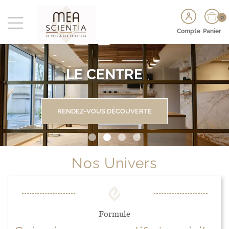
0
Compte
Panier
LE CENTRE
RENDEZ-VOUS DÉCOUVERTE
Nos Univers
Formule