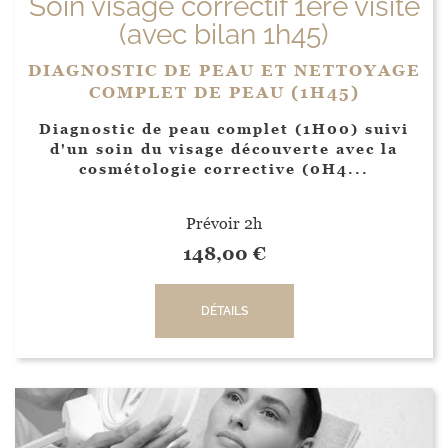
Soin visage correctif 1ère visite
(avec bilan 1h45)
DIAGNOSTIC DE PEAU ET NETTOYAGE
COMPLET DE PEAU (1H45)
Diagnostic de peau complet (1H00) suivi
d'un soin du visage découverte avec la
cosmétologie corrective (0H4...
Prévoir 2h
148,00
€
DÉTAILS