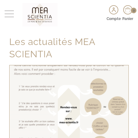
0
Compte
Panier
Les actualités
MEA
SCIENTIA