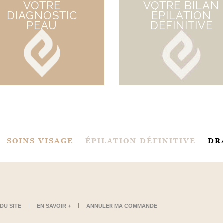
VOTRE
VOTRE BILAN
DIAGNOSTIC
ÉPILATION
PEAU
DÉFINITIVE
SOINS VISAGE
ÉPILATION DÉFINITIVE
DR
DU SITE
EN SAVOIR +
ANNULER MA COMMANDE