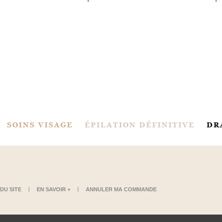
SOINS VISAGE
ÉPILATION DÉFINITIVE
DR
DU SITE
EN SAVOIR +
ANNULER MA COMMANDE