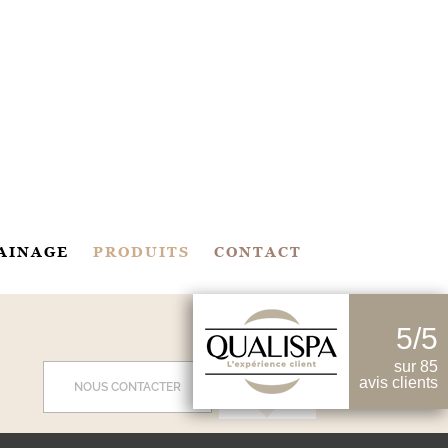
AINAGE
PRODUITS
CONTACT
5/5
sur 85
avis clients
NOUS CONTACTER