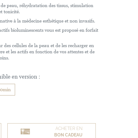
é de peau, réhydratation des tissus, stimulation
t tonicité.
native à la médecine esthétique et non invasifs.
tifs bioluminescents vous est proposé en forfait
r des cellules de la peau et de les recharger en
re et les actifs en fonction de vos attentes et de
oins.
ible en version :
30min
ACHETER EN
BON CADEAU