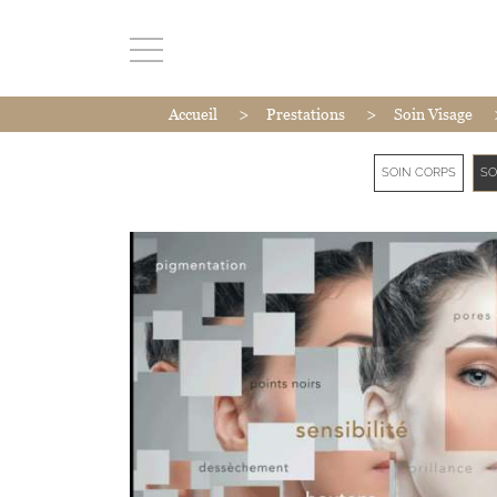
>
>
Accueil
Prestations
Soin Visage
SOIN CORPS
SO