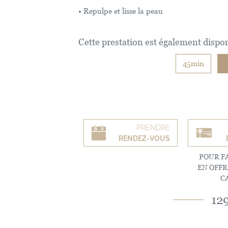
• Repulpe et lisse la peau
Cette prestation est également dispon
45min
PRENDRE
RENDEZ-VOUS
POUR FA
EN OFF
C
12